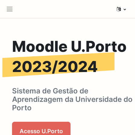
Ir para o conteúdo principal
Painel lateral
Moodle U.Porto
2023/2024
Sistema de Gestão de
Aprendizagem da Universidade do
Porto
Acesso U.Porto