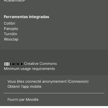
AcademiaUP
Ferramentas integradas
Colibri
Panopto
Turnitin
Wooclap
Creative Commons
Minimum usage requirements
Vous êtes connecté anonymement (
Connexion
)
Obtenir l’app mobile
Fourni par
Moodle