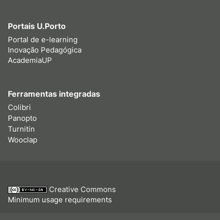
Portais U.Porto
Portal de e-learning
Inovação Pedagógica
AcademiaUP
Ferramentas integradas
Colibri
Panopto
Turnitin
Wooclap
Creative Commons
Minimum usage requirements