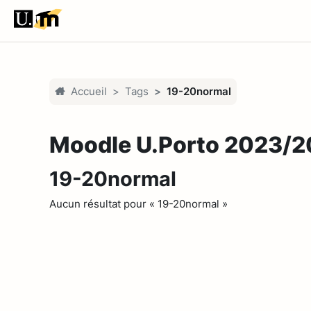
Passer au contenu principal
Accueil
Tags
19-20normal
Moodle U.Porto 2023/
19-20normal
Aucun résultat pour « 19-20normal »