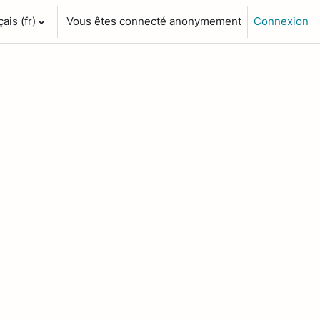
is ‎(fr)‎
Vous êtes connecté anonymement
Connexion