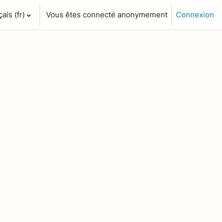
is ‎(fr)‎
Vous êtes connecté anonymement
Connexion