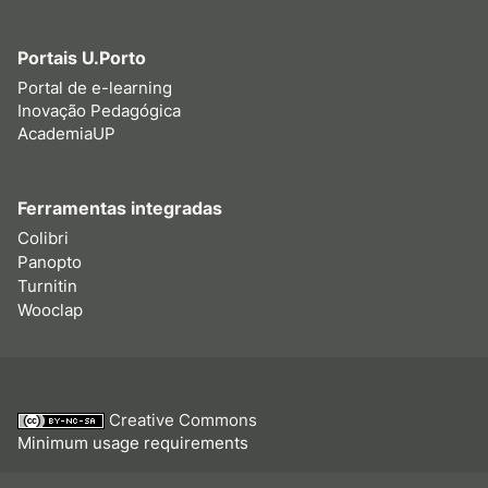
Portais U.Porto
Portal de e-learning
Inovação Pedagógica
AcademiaUP
Ferramentas integradas
Colibri
Panopto
Turnitin
Wooclap
Creative Commons
Minimum usage requirements