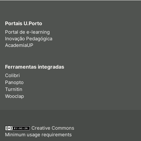
Portais U.Porto
Portal de e-learning
Inovação Pedagógica
AcademiaUP
Ferramentas integradas
Colibri
Panopto
Turnitin
Wooclap
Creative Commons
Minimum usage requirements