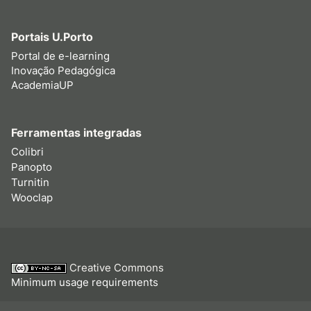
Portais U.Porto
Portal de e-learning
Inovação Pedagógica
AcademiaUP
Ferramentas integradas
Colibri
Panopto
Turnitin
Wooclap
Creative Commons
Minimum usage requirements