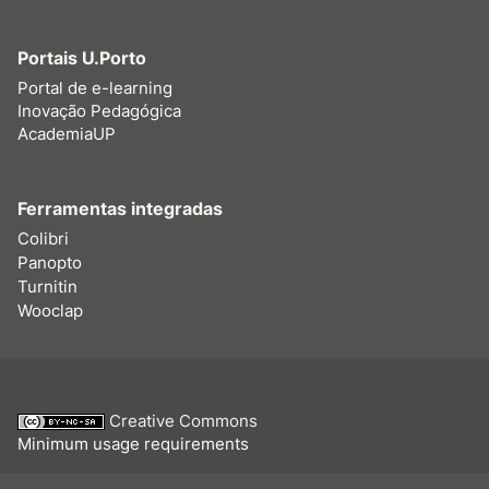
Portais U.Porto
Portal de e-learning
Inovação Pedagógica
AcademiaUP
Ferramentas integradas
Colibri
Panopto
Turnitin
Wooclap
Creative Commons
Minimum usage requirements