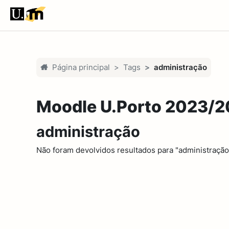
Ir para o conteúdo principal
Página principal
Tags
administração
Moodle U.Porto 2023/
administração
Não foram devolvidos resultados para "administração