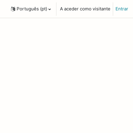
Português ‎(pt)‎
A aceder como visitante
Entrar