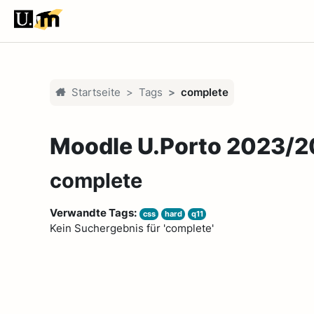
Zum Hauptinhalt
Startseite
Tags
complete
Moodle U.Porto 2023/
complete
Verwandte Tags:
css
hard
q11
Kein Suchergebnis für 'complete'