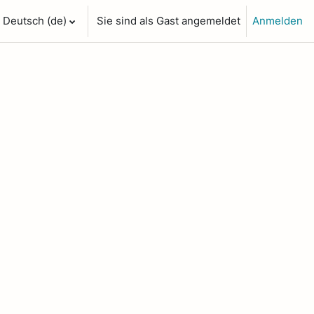
Deutsch ‎(de)‎
Sie sind als Gast angemeldet
Anmelden