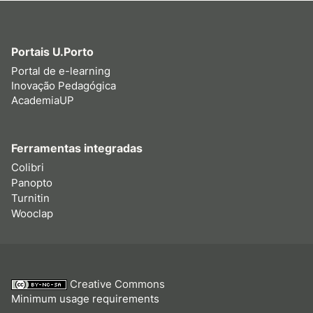
Portais U.Porto
Portal de e-learning
Inovação Pedagógica
AcademiaUP
Ferramentas integradas
Colibri
Panopto
Turnitin
Wooclap
Creative Commons
Minimum usage requirements