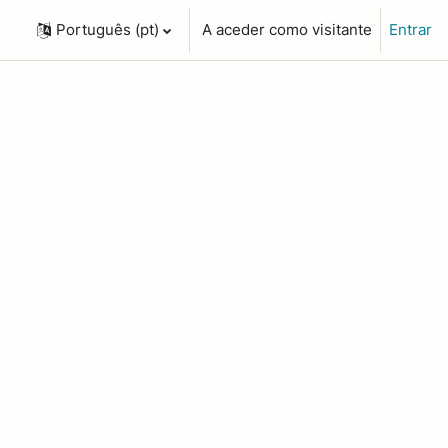
Português ‎(pt)‎
A aceder como visitante
Entrar