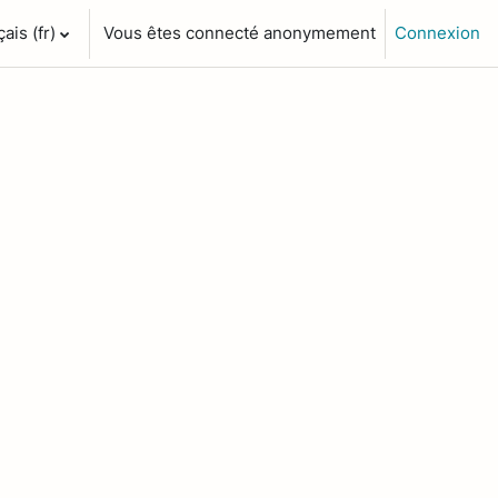
is ‎(fr)‎
Vous êtes connecté anonymement
Connexion