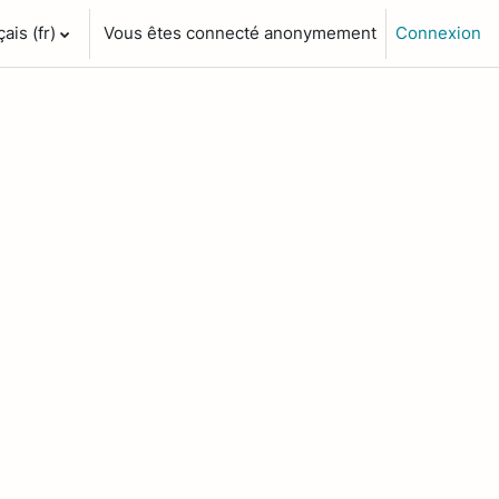
is ‎(fr)‎
Vous êtes connecté anonymement
Connexion