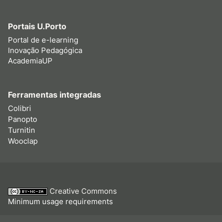
Portais U.Porto
Portal de e-learning
Inovação Pedagógica
AcademiaUP
Ferramentas integradas
Colibri
Panopto
Turnitin
Wooclap
Creative Commons
Minimum usage requirements