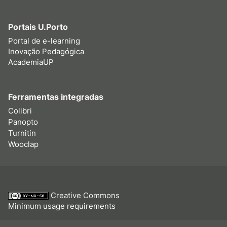
Portais U.Porto
Portal de e-learning
Inovação Pedagógica
AcademiaUP
Ferramentas integradas
Colibri
Panopto
Turnitin
Wooclap
Creative Commons
Minimum usage requirements