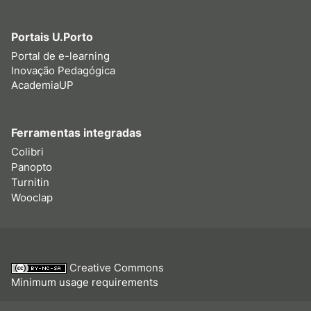
Portais U.Porto
Portal de e-learning
Inovação Pedagógica
AcademiaUP
Ferramentas integradas
Colibri
Panopto
Turnitin
Wooclap
Creative Commons
Minimum usage requirements