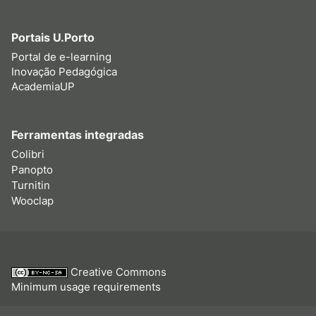
Portais U.Porto
Portal de e-learning
Inovação Pedagógica
AcademiaUP
Ferramentas integradas
Colibri
Panopto
Turnitin
Wooclap
Creative Commons
Minimum usage requirements