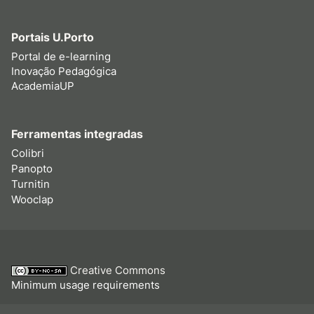
Portais U.Porto
Portal de e-learning
Inovação Pedagógica
AcademiaUP
Ferramentas integradas
Colibri
Panopto
Turnitin
Wooclap
Creative Commons
Minimum usage requirements