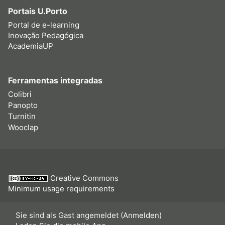
Portais U.Porto
Portal de e-learning
Inovação Pedagógica
AcademiaUP
Ferramentas integradas
Colibri
Panopto
Turnitin
Wooclap
Creative Commons
Minimum usage requirements
Sie sind als Gast angemeldet (
Anmelden
)