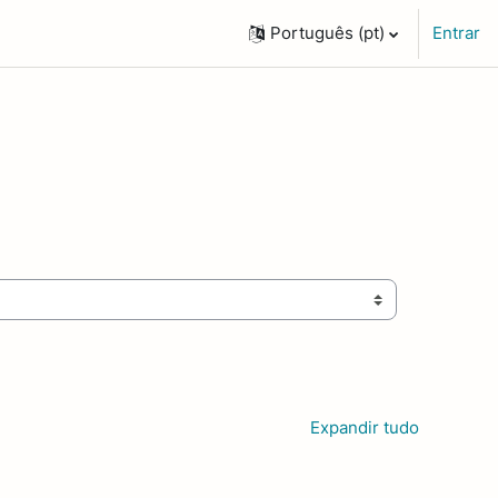
Português ‎(pt)‎
Entrar
Expandir tudo