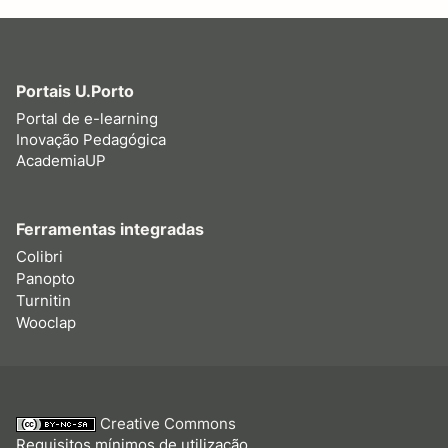
Portais U.Porto
Portal de e-learning
Inovação Pedagógica
AcademiaUP
Ferramentas integradas
Colibri
Panopto
Turnitin
Wooclap
Creative Commons
Requisitos mínimos de utilização