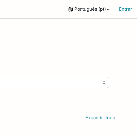
Português ‎(pt)‎
Entrar
Expandir tudo