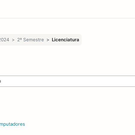
2024
2º Semestre
Licenciatura
ades curriculares
Computadores