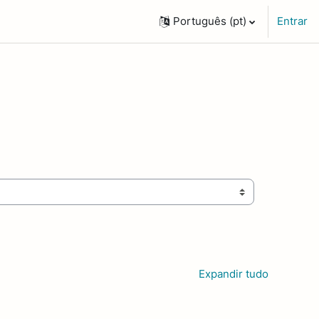
Português ‎(pt)‎
Entrar
Expandir tudo